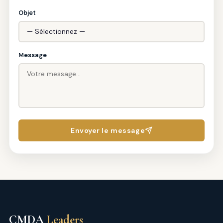
Objet
Message
Envoyer le message
CMDA
Leaders