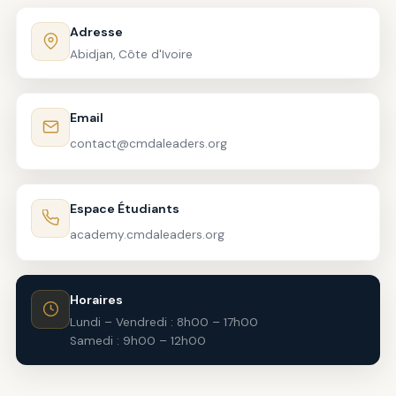
Adresse
Abidjan, Côte d'Ivoire
Email
contact@cmdaleaders.org
Espace Étudiants
academy.cmdaleaders.org
Horaires
Lundi – Vendredi : 8h00 – 17h00
Samedi : 9h00 – 12h00